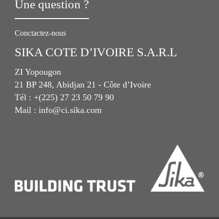
Une question ?
Conctactez-nous
SIKA COTE D’IVOIRE S.A.R.L
ZI Yopougon
21 BP 248, Abidjan 21 - Côte d’Ivoire
Tél : +(225) 27 23 50 79 90
Mail : info@ci.sika.com