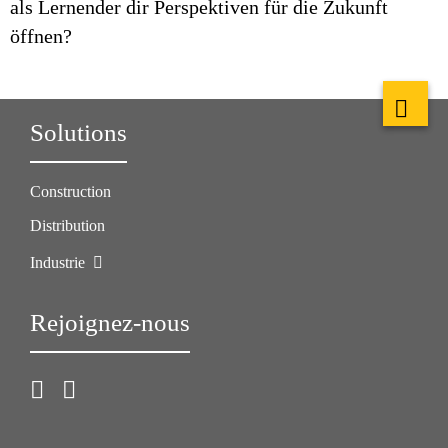
als Lernender dir Perspektiven für die Zukunft
öffnen?
Solutions
Construction
Distribution
Industrie
Rejoignez-nous