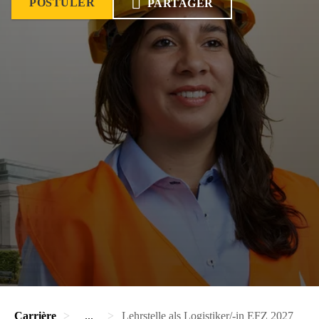
POSTULER
PARTAGER
Carrière
...
Lehrstelle als Logistiker/-in EFZ 2027