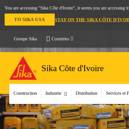
You are accessing "Sika Côte d'Ivoire", it seems you are accessing i
TO SIKA USA
STAY ON THE SIKA CÔTE D'IVO
Groupe Sika
Countries
Sika Côte d'Ivoire
Construction
Industrie
Distribution
Services et 