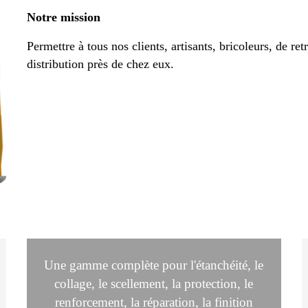
Notre mission
Permettre à tous nos clients, artisants, bricoleurs, de re
distribution près de chez eux.
Une gamme complète pour l'étanchéité, le
collage, le scellement, la protection, le
renforcement, la réparation, la finition