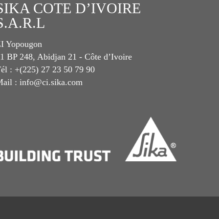
SIKA COTE D’IVOIRE
S.A.R.L
I Yopougon
1 BP 248, Abidjan 21 - Côte d’Ivoire
él : +(225) 27 23 50 79 90
ail : info@ci.sika.com