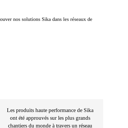
trouver nos solutions Sika dans les réseaux de
Les produits haute performance de Sika
ont été approuvés sur les plus grands
chantiers du monde à travers un réseau