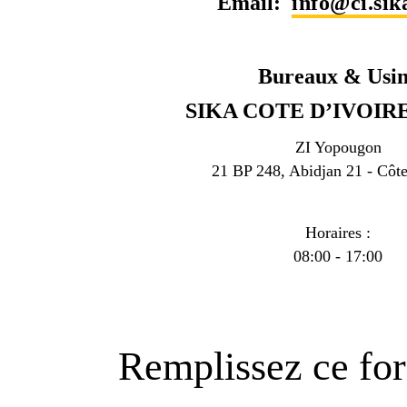
Email:
info@ci.sik
Bureaux & Usi
SIKA COTE D’IVOIRE
ZI Yopougon
21 BP 248, Abidjan 21 - Côte
Horaires :
08:00 - 17:00
Remplissez ce for