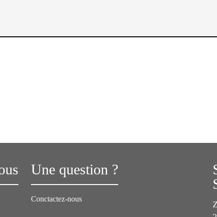
ous
Une question ?
Conctactez-nous
Z
2