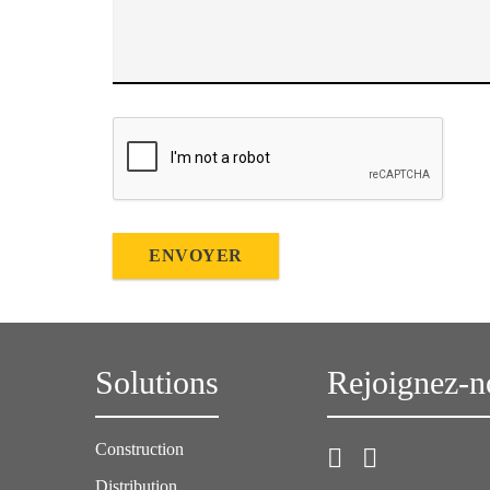
ENVOYER
Solutions
Rejoignez-n
Construction
Distribution