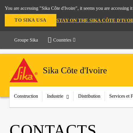
You are accessing "Sika Côte d'Ivoire", it seems you are accessing i
TO SIKA USA
STAY ON THE SIKA CÔTE D'IVO
Groupe Sika
Countries
Sika Côte d'Ivoire
Construction
Industrie
Distribution
Services et 
CONTACTS