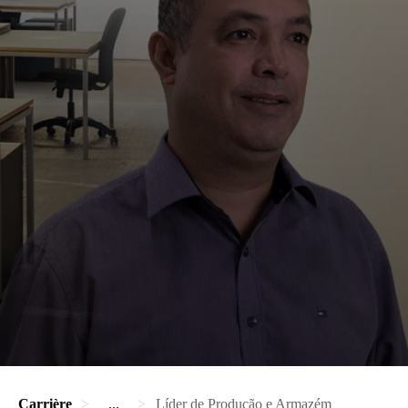
Carrière
...
Líder de Produção e Armazém