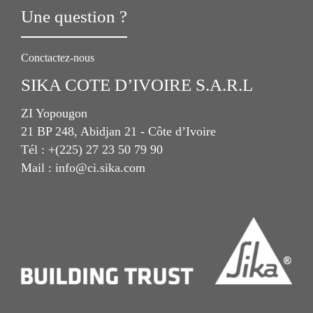
Une question ?
Conctactez-nous
SIKA COTE D’IVOIRE S.A.R.L
ZI Yopougon
21 BP 248, Abidjan 21 - Côte d’Ivoire
Tél : +(225) 27 23 50 79 90
Mail : info@ci.sika.com