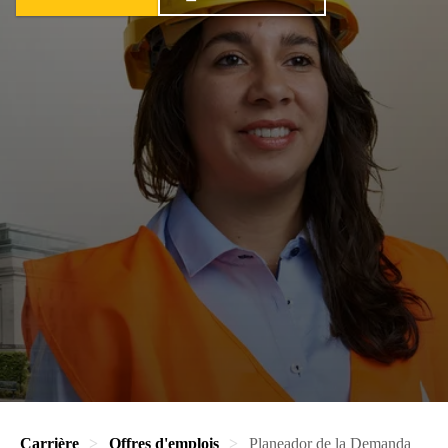
Carrière
Offres d'emplois
Planeador de la Demanda