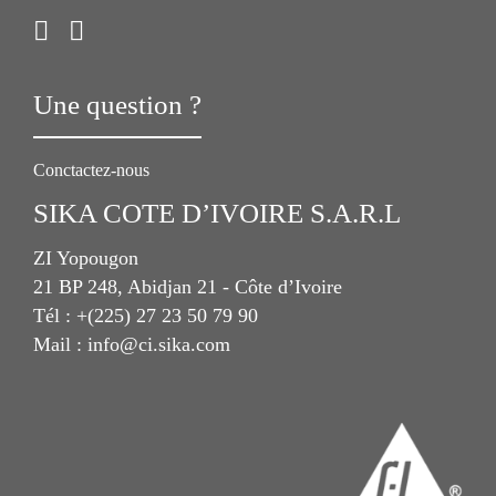
Une question ?
Conctactez-nous
SIKA COTE D’IVOIRE S.A.R.L
ZI Yopougon
21 BP 248, Abidjan 21 - Côte d’Ivoire
Tél : +(225) 27 23 50 79 90
Mail : info@ci.sika.com