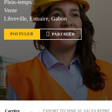
Plein-temps
Vente
Libreville, Estuaire, Gabon
POSTULER
PARTAGER
Carrière
...
EXPORT TECHNICAL SALES REPRES