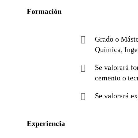
Formación
Grado o Máster
Química, Ingen
Se valorará fo
cemento o tec
Se valorará ex
Experiencia