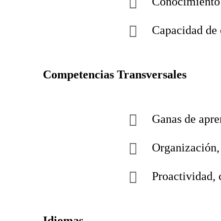
Conocimiento 
Capacidad de d
Competencias Transversales
Ganas de apren
Organización,
Proactividad, 
Idiomas