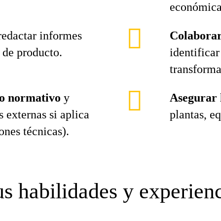
económica
 redactar informes
Colaborar
 de producto.
identifica
transforma
to normativo
y
Asegurar 
s externas si aplica
plantas, e
ones técnicas).
s habilidades y experien