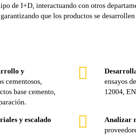
uipo de I+D, interactuando con otros departa
garantizando que los productos se desarrollen 
rrollo y
Desarroll
s cementosos,
ensayos de
ctos base cemento,
12004, EN 
paración.
iales y escalado
Analizar 
proveedore