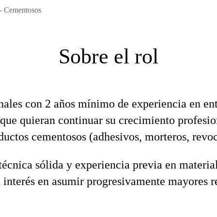
 - Cementosos
Sobre el rol
onales con 2 años mínimo de experiencia en ent
, que quieran continuar su crecimiento profesi
uctos cementosos (adhesivos, morteros, revoc
cnica sólida y experiencia previa en materia
n interés en asumir progresivamente mayores r