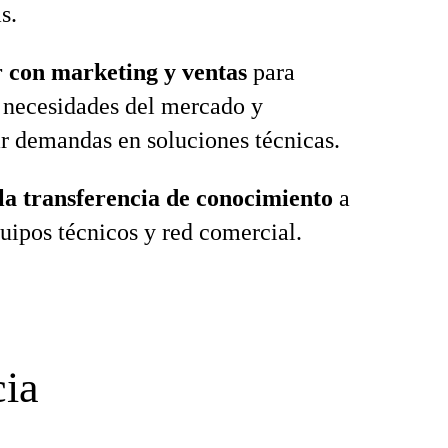
s.
 con marketing y ventas
para
r necesidades del mercado y
r demandas en soluciones técnicas.
la transferencia de conocimiento
a
quipos técnicos y red comercial.
cia