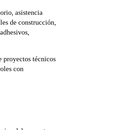
orio, asistencia
ales de construcción,
(adhesivos,
e proyectos técnicos
roles con