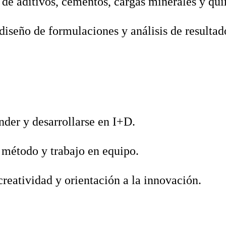
de aditivos, cementos, cargas minerales y qu
iseño de formulaciones y análisis de resultad
der y desarrollarse en I+D.
 método y trabajo en equipo.
creatividad y orientación a la innovación.