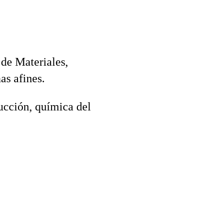
 de Materiales,
as afines.
ucción, química del