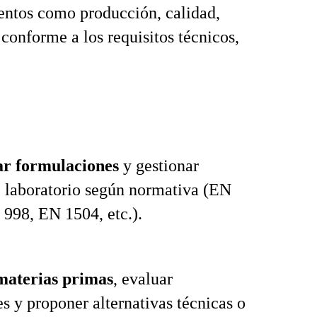
mentos como producción, calidad,
conforme a los requisitos técnicos,
ar formulaciones
y gestionar
 laboratorio según normativa (EN
998, EN 1504, etc.).
materias primas
, evaluar
s y proponer alternativas técnicas o