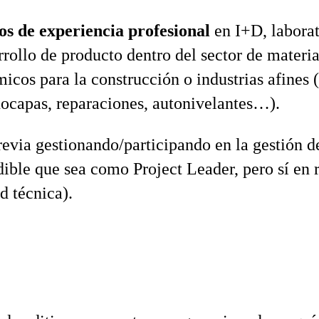
ños de experiencia profesional
en I+D, laborat
rrollo de producto dentro del sector de materi
icos para la construcción o industrias afines 
ocapas, reparaciones, autonivelantes…).
evia gestionando/participando en la gestión d
ible que sea como Project Leader, pero sí en 
d técnica).