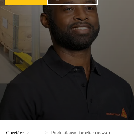
Carrière
...
Produktionsmitarbeiter (m/w/d)