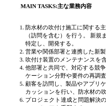
MAIN TASKS:
主な業務内容
防水材の吹付け施工に関する
（訪問を含む）を行う。 新規
特定し、開発する。
営業や関係部署と連携した新
吹付け装置のメンテナンスを
他部署と共同で、対応する競
ケーション分野や要件の再調
顧客を訪問し、製品やアプリ
カッションを行い、防水材の
プロジェクト達成と問題解決の