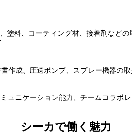
材、塗料、コーティング材、接着剤など
可
告書作成、圧送ポンプ、スプレー機器の取
コミュニケーション能力、チームコラボレ
シーカで働く魅力