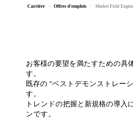
Carrière
Offres d'emplois
Market Field Engine
お客様の要望を満たすための具
す。
既存の "ベストデモンストレー
す。
トレンドの把握と新規格の導入
ンです。