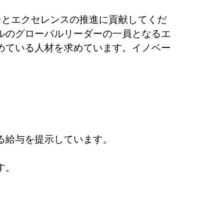
ンとエクセレンスの推進に貢献してくだ
ルのグローバルリーダーの一員となるエ
めている人材を求めています。イノベー
る給与を提示しています。
す。