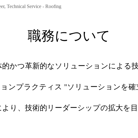
er, Technical Service - Roofing
職務について
体的かつ革新的なソリューションによる
ションプラクティス "ソリューションを
により、技術的リーダーシップの拡大を