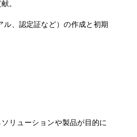
貢献。
アル、認定証など）の作成と初期
るソリューションや製品が目的に