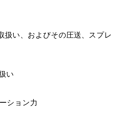
の取扱い、およびその圧送、スプレ
扱い
ーション力