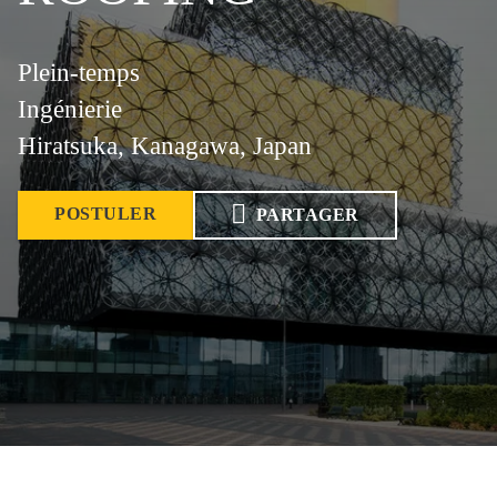
Plein-temps
Ingénierie
Hiratsuka, Kanagawa, Japan
POSTULER
PARTAGER