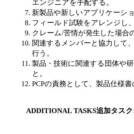
エンジニアを手配する。
新製品や新しいアプリケーシ
フィールド試験をアレンジし
クレーム/苦情が発生した場合
関連するメンバーと協力して
行う。
製品・技術に関連する団体や
と。
PCPの責務として、製品仕様
ADDITIONAL TASKS
追加タスク