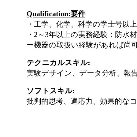
Qualification:
要件
・工学、化学、科学の学士号以上
・2～3年以上の実務経験：防水
ー機器の取扱い経験があれば尚
テクニカルスキル
:
実験デザイン、データ分析、報
ソフトスキル
:
批判的思考、適応力、効果的な