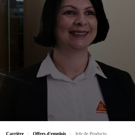
Carrière
Offres d'emplois
Jefe de Producto