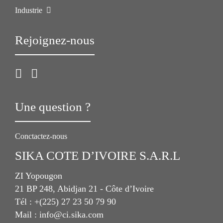
Industrie
Rejoignez-nous
Une question ?
Conctactez-nous
SIKA COTE D’IVOIRE S.A.R.L
ZI Yopougon
21 BP 248, Abidjan 21 - Côte d’Ivoire
Tél : +(225) 27 23 50 79 90
Mail : info@ci.sika.com