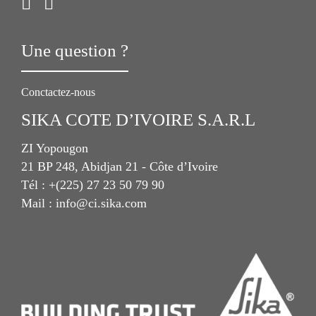
Une question ?
Conctactez-nous
SIKA COTE D’IVOIRE S.A.R.L
ZI Yopougon
21 BP 248, Abidjan 21 - Côte d’Ivoire
Tél : +(225) 27 23 50 79 90
Mail : info@ci.sika.com