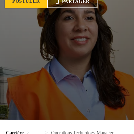
POSTULER
PARTAGER
Carrière
...
Operations Technology Manager