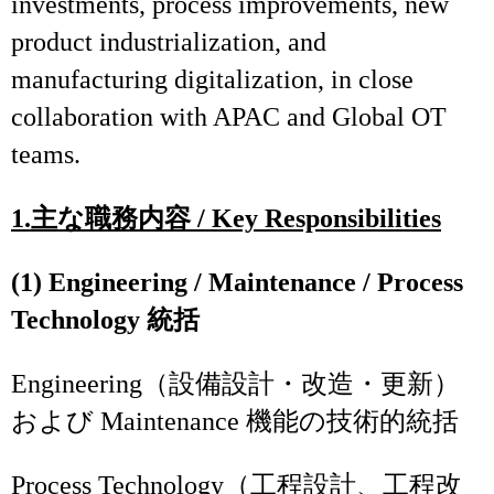
investments, process improvements, new
product industrialization, and
manufacturing digitalization, in close
collaboration with APAC and Global OT
teams.
1.
主な職務内容
/ Key Responsibilities
(1) Engineering / Maintenance / Process
Technology 統括
Engineering（設備設計・改造・更新）
および Maintenance 機能の技術的統括
Process Technology（工程設計、工程改