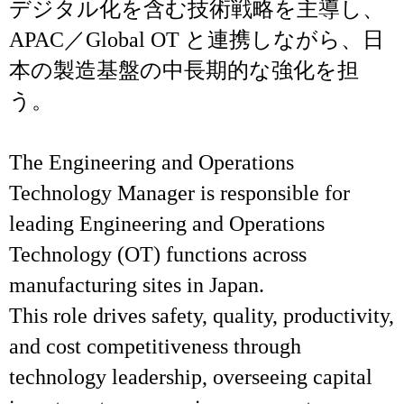
デジタル化を含む技術戦略を主導し、
APAC／Global OT と連携しながら、日
本の製造基盤の中長期的な強化を担
う。
The Engineering and Operations
Technology Manager is responsible for
leading Engineering and Operations
Technology (OT) functions across
manufacturing sites in Japan.
This role drives safety, quality, productivity,
and cost competitiveness through
technology leadership, overseeing capital