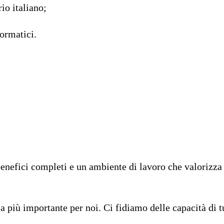
rio italiano;
formatici.
enefici completi e un ambiente di lavoro che valorizza la
osa più importante per noi. Ci fidiamo delle capacità di 