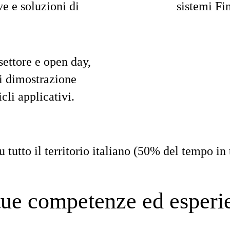
ve e soluzioni di
sistemi Fi
 settore e open day,
di dimostrazione
cli applicativi.
u tutto il territorio italiano (50% del tempo in 
tue competenze ed esperi