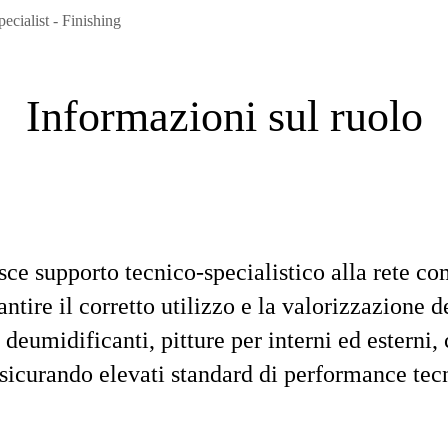
ecialist - Finishing
Informazioni sul ruolo
sce supporto tecnico-specialistico alla rete co
antire il corretto utilizzo e la valorizzazione d
i deumidificanti, pitture per interni ed esterni,
 assicurando elevati standard di performance tec