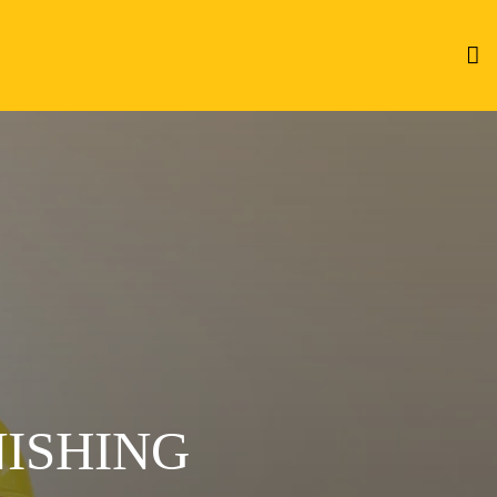
NISHING