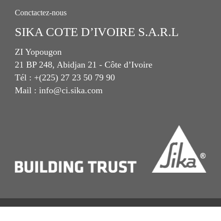
Conctactez-nous
SIKA COTE D’IVOIRE S.A.R.L
ZI Yopougon
21 BP 248, Abidjan 21 - Côte d’Ivoire
Tél : +(225) 27 23 50 79 90
Mail : info@ci.sika.com
Imprint