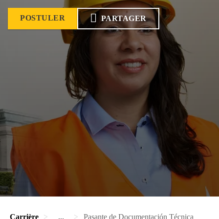
POSTULER
PARTAGER
Carrière
...
Pasante de Documentación Técnica