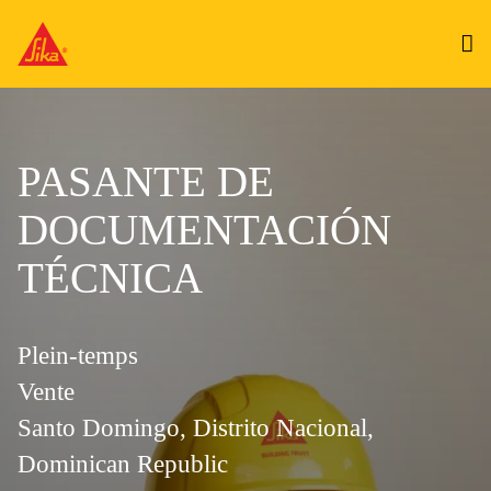
PASANTE DE
DOCUMENTACIÓN
TÉCNICA
Plein-temps
Vente
Santo Domingo, Distrito Nacional,
Dominican Republic