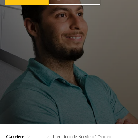
Carrière
...
Ingeniero de Servicio Técnico