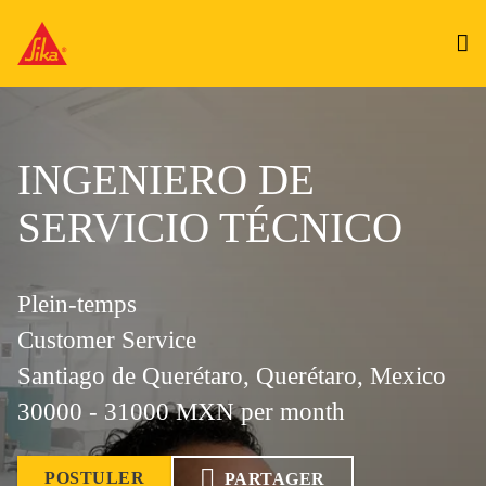
INGENIERO DE
SERVICIO TÉCNICO
Plein-temps
Customer Service
Santiago de Querétaro, Querétaro, Mexico
30000 - 31000 MXN per month
POSTULER
PARTAGER