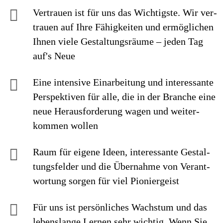
Vertrauen ist für uns das Wichtigste. Wir ver­
trauen auf Ihre Fähig­keiten und ermög­lichen
Ihnen viele Gestaltungs­räume – jeden Tag
auf's Neue
Eine intensive Einarbei­tung und interes­sante
Perspek­tiven für alle, die in der Branche eine
neue Heraus­forderung wagen und weiter­
kommen wollen
Raum für eigene Ideen, inte­res­sante Ge­stal­
tungs­felder und die Über­nahme von Ver­ant­
wor­tung sorgen für viel Pionier­geist
Für uns ist persönliches Wachstum und das
lebenslange Lernen sehr wichtig. Wenn Sie