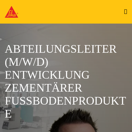
ABTEILUNGSLEITER
(M/W/D)
ENTWICKLUNG
ZEMENTÄRER
FUSSBODENPRODUKT
E