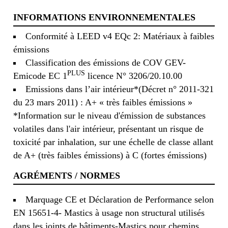
INFORMATIONS ENVIRONNEMENTALES
Conformité à LEED v4 EQc 2: Matériaux à faibles
émissions
Classification des émissions de COV GEV-
PLUS
Emicode EC 1
licence N° 3206/20.10.00
Emissions dans l’air intérieur*(Décret n° 2011-321
du 23 mars 2011) : A+ « très faibles émissions »
*Information sur le niveau d'émission de substances
volatiles dans l'air intérieur, présentant un risque de
toxicité par inhalation, sur une échelle de classe allant
de A+ (très faibles émissions) à C (fortes émissions)
AGRÉMENTS / NORMES
Marquage CE et Déclaration de Performance selon
EN 15651-4- Mastics à usage non structural utilisés
dans les joints de bâtiments-Mastics pour chemins