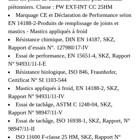
piétonniers. Classe : PW EXT-INT CC 25HM
Marquage CE et Déclaration de Performance selon
EN 14188-2-Produits de remplissage de joints et
mastics - Mastics appliqués à froid
Résistance chimique, DIN EN 14187, SKZ,
Rapport d’essais N°. 127980/17-IV
Essai de performance, EN 15651-4, SKZ, Rapport
N° 94931/11-I-E
Résistance biologique, ISO 846, Fraunhofer,
Certificat N° SI 1103-544
Mastics appliqués à froid, EN 14188-2, SKZ,
Rapport N° 94931/11-IV
Essai de tachâge, ASTM C 1248-04, SKZ,
Rapport N° 98947/11-V
Essai de tachâge, ISO 16938-1, SKZ, Rapport, N°
98947/11-II
ISO 11600 F-classe 25 HM, SKZ, Rapport N°