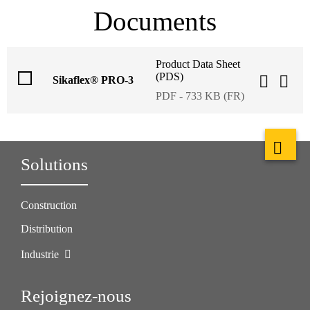
Documents
Product Data Sheet
(PDS)
Sikaflex® PRO-3
PDF - 733 KB (FR)
Solutions
Construction
Distribution
Industrie
Rejoignez-nous