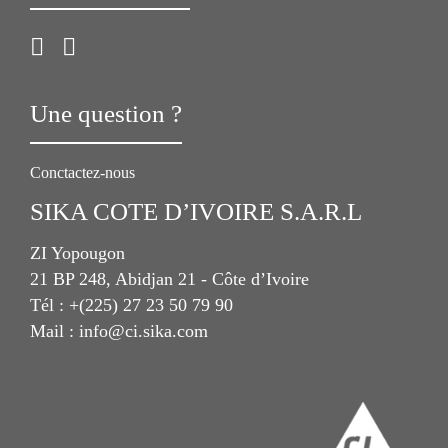
Une question ?
Conctactez-nous
SIKA COTE D’IVOIRE S.A.R.L
ZI Yopougon
21 BP 248, Abidjan 21 - Côte d’Ivoire
Tél : +(225) 27 23 50 79 90
Mail : info@ci.sika.com