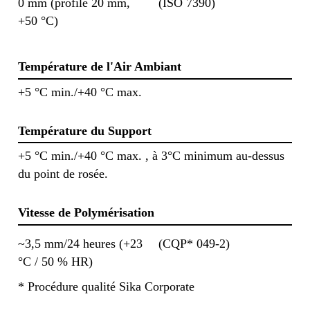
0 mm (profilé 20 mm,
(ISO 7390)
+50 °C)
Température de l'Air Ambiant
+5 °C min./+40 °C max.
Température du Support
+5 °C min./+40 °C max. , à 3°C minimum au-dessus
du point de rosée.
Vitesse de Polymérisation
~3,5 mm/24 heures (+23
(CQP* 049-2)
°C / 50 % HR)
* Procédure qualité Sika Corporate