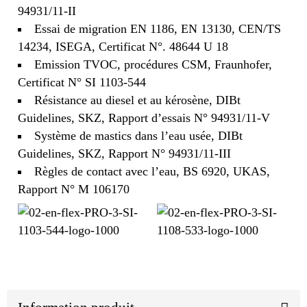
94931/11-II
Essai de migration EN 1186, EN 13130, CEN/TS
14234, ISEGA, Certificat N°. 48644 U 18
Emission TVOC, procédures CSM, Fraunhofer,
Certificat N° SI 1103-544
Résistance au diesel et au kérosène, DIBt
Guidelines, SKZ, Rapport d’essais N° 94931/11-V
Système de mastics dans l’eau usée, DIBt
Guidelines, SKZ, Rapport N° 94931/11-III
Règles de contact avec l’eau, BS 6920, UKAS,
Rapport N° M 106170