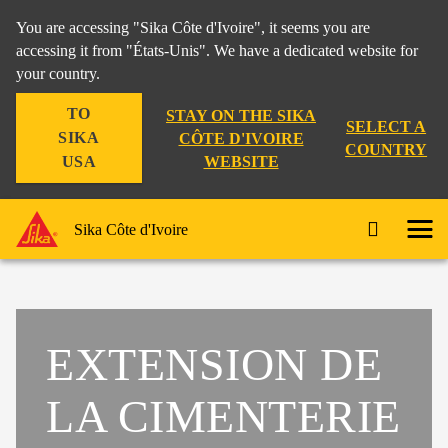
You are accessing "Sika Côte d'Ivoire", it seems you are
accessing it from "États-Unis". We have a dedicated website for
your country.
TO
STAY ON THE SIKA
SELECT A
SIKA
CÔTE D'IVOIRE
COUNTRY
WEBSITE
USA
Sika Côte d'Ivoire
EXTENSION DE
LA CIMENTERIE