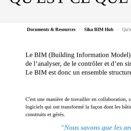
Documents & Resources
Sika BIM Hub
Qu'e
Le BIM (Building Information Model) e
de l’analyser, de le contrôler et d’en 
Le BIM est donc un ensemble structuré 
C'est une manière de travailler en collaboration, 
logiciels qui ont transformé la façon dont les bât
construits et gérés.
"Nous savons que les arc