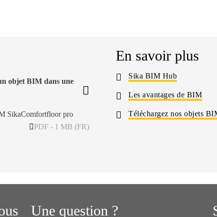
En savoir plus
Sika BIM Hub
 un objet BIM dans une
Les avantages de BIM
Téléchargez nos objets B
M SikaComfortfloor pro
PDF - 1 MB (FR)
ous
Une question ?