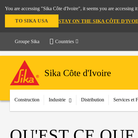
You are accessing "Sika Côte d'Ivoire", it seems you are accessing i
TO SIKA USA
STAY ON THE SIKA CÔTE D'IVO
Groupe Sika
Countries
Sika Côte d'Ivoire
Construction
Industrie
Distribution
Services et 
QU'EST CE QUE 