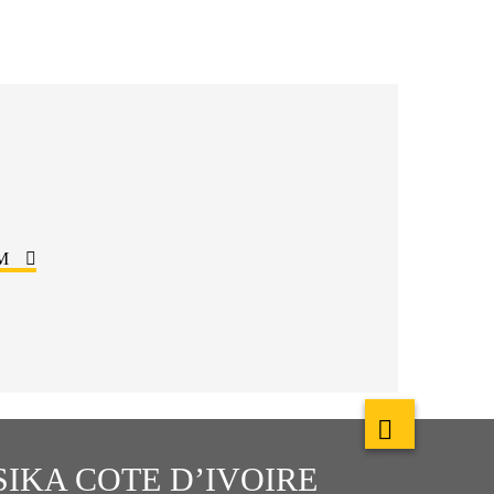
IM
SIKA COTE D’IVOIRE