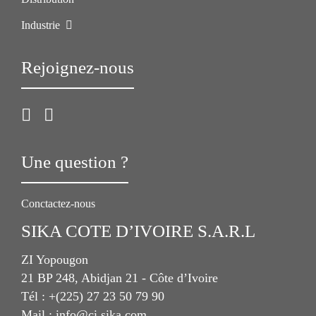
Industrie
Rejoignez-nous
Une question ?
Conctactez-nous
SIKA COTE D’IVOIRE S.A.R.L
ZI Yopougon
21 BP 248, Abidjan 21 - Côte d’Ivoire
Tél : +(225) 27 23 50 79 90
Mail : info@ci.sika.com