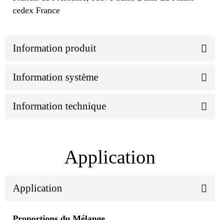
cedex France
Information produit
Information système
Information technique
Application
Application
Proportions du Mélange