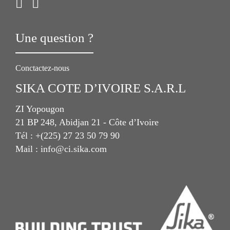
Une question ?
Conctactez-nous
SIKA COTE D’IVOIRE S.A.R.L
ZI Yopougon
21 BP 248, Abidjan 21 - Côte d’Ivoire
Tél : +(225) 27 23 50 79 90
Mail : info@ci.sika.com