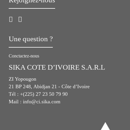
Une question ?
Conctactez-nous
SIKA COTE D’IVOIRE S.A.R.L
ZI Yopougon
21 BP 248, Abidjan 21 - Côte d’Ivoire
Tél : +(225) 27 23 50 79 90
Mail : info@ci.sika.com