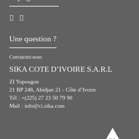
Une question ?
Conctactez-nous
SIKA COTE D’IVOIRE S.A.R.L
ZI Yopougon
21 BP 248, Abidjan 21 - Côte d’Ivoire
Tél : +(225) 27 23 50 79 90
Mail : info@ci.sika.com