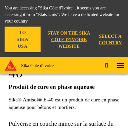
You are accessing "Sika Côte d'Ivoire", it seems you are
accessing it from "États-Unis". We have a dedicated website for
your country.
TO
STAY ON THE SIKA
SELECT A
SIKA
CÔTE D'IVOIRE
COUNTRY
WEBSITE
USA
Sika® Antisol® E-
Sika Côte d'Ivoire
40
Produit de cure en phase aqueuse
Sika® Antisol® E-40 est un produit de cure en phase
aqueuse pour bétons et mortiers.
Pulvérisé en couche mince sur la surface du