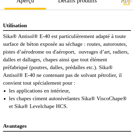
Aperçu
Détails produits
Appli
Utilisation
Sika® Antisol® E-40 est particulièrement adapté à toute
surface de béton exposée au séchage : routes, autoroutes,
pistes d’aérodrome ou d'aéroport, ouvrages d’art, radiers,
dalles et dallages, chapes ainsi que tout élément
préfabriqué (poutres, dalles, prédalles etc.). Sika®
Antisol® E-40 ne contenant pas de solvant pétrolier, il
convient tout spécialement pour :
les applications en intérieur,
les chapes ciment autonivelantes Sika® ViscoChape®
et Sika® Levelchape HCS.
Avantages