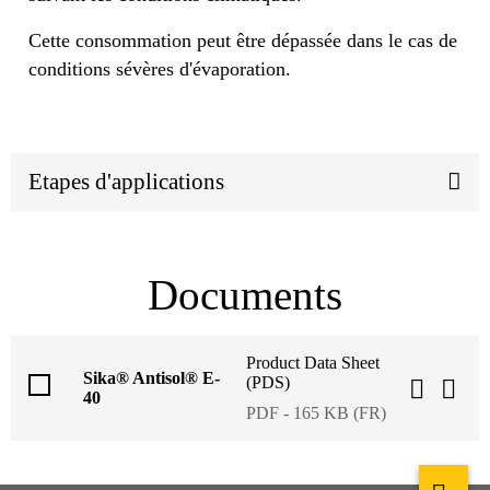
Cette consommation peut être dépassée dans le cas de
conditions sévères d'évaporation.
Etapes d'applications
Documents
Product Data Sheet
Sika® Antisol® E-
(PDS)
40
PDF - 165 KB (FR)