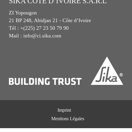
SIKA COTE D’IVOIRE S.A.R.L
ZI Yopougon
21 BP 248, Abidjan 21 - Côte d’Ivoire
Tél : +(225) 27 23 50 79 90
Mail : info@ci.sika.com
Imprint
Mentions Légales