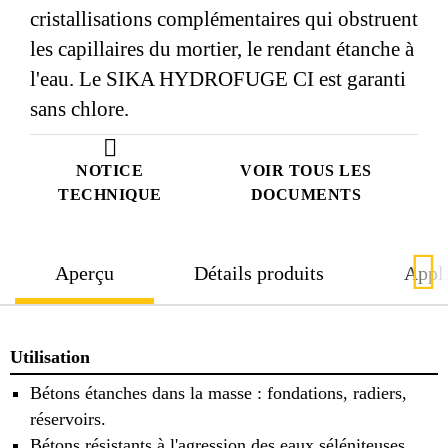
cristallisations complémentaires qui obstruent
les capillaires du mortier, le rendant étanche à
l'eau. Le SIKA HYDROFUGE CI est garanti
sans chlore.
NOTICE
VOIR TOUS LES
TECHNIQUE
DOCUMENTS
Aperçu
Détails produits
Appli
Utilisation
Bétons étanches dans la masse : fondations, radiers,
réservoirs.
Bétons résistants à l'agression des eaux séléniteuses,