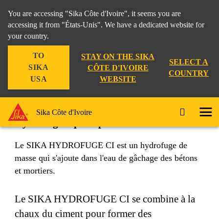
You are accessing "Sika Côte d'Ivoire", it seems you are
accessing it from "États-Unis". We have a dedicated website for
your country.
TO
STAY ON THE SIKA
SELECT A
SIKA
CÔTE D'IVOIRE
COUNTRY
WEBSITE
USA
Sika Hydrofuge ci
Sika Côte d'Ivoire
Hydrofuge liquide pour mortiers et bétons.
Le SIKA HYDROFUGE CI est un hydrofuge de
masse qui s'ajoute dans l'eau de gâchage des bétons
et mortiers.
Le SIKA HYDROFUGE CI se combine à la
chaux du ciment pour former des