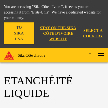
You are accessing "Sika Côte d'Ivoire", it seems you are
accessing it from "États-Unis". We have a dedicated website for
your country.
TO
STAY ON THE SIKA
SELECT A
SIKA
CÔTE D'IVOIRE
COUNTRY
WEBSITE
USA
Sika Côte d'Ivoire
ETANCHÉITÉ
LIQUIDE