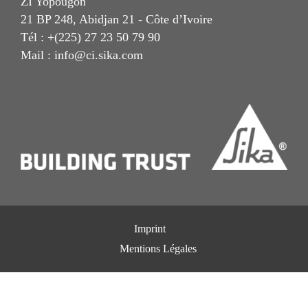
ZI Yopougon
21 BP 248, Abidjan 21 - Côte d’Ivoire
Tél : +(225) 27 23 50 79 90
Mail : info@ci.sika.com
Imprint
Mentions Légales